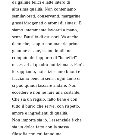
da galline felici e latte intero di
altissima qualità. Non conteniamo
semilavorati, conservanti, margarine,
grassi idrogenati o aromi di sintesi. E
siamo interamente lavorati a mano,
senza l'ausilio di estusori. Va anche
detto che, seppur con materie prime
genuine e sane, siamo inutili nel
computo dell'apporto di "benefici"
necessari al quadro nutrizionale. Però,
lo sappiamo, noi sfizi siamo buoni e
facciamo bene ai sensi, ogni tanto ci
si può quindi lasciare andare. Non
eccedere e non ne fare una costante.
Che sia un regalo, fatto bene e con
tutto il burro che serve, con rispetto,
amore e ingredienti di qualità.
Non importa sia io, l'essenziale è che
sia un dolce fatto con la stessa
filosofia con cui fanno me.