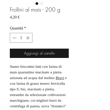
Frollini al mais - 200 g
Prezzo
4,20 €
Quantità
*
Aggiungi al carrello
Siamo biscottini fatti con farina di
mais quarantino macinato a pietra
azionata ad acqua dal mulino
Bravi
e
con farina di grano tenero Jervicella
tipo 0, bio, macinato a pietra,
entrambe da selezionate coltivazioni
marchigiane, coi migliori burri da
centrifuga di panna, uova "donateci"