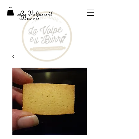
La Volpe e il
"Burro"