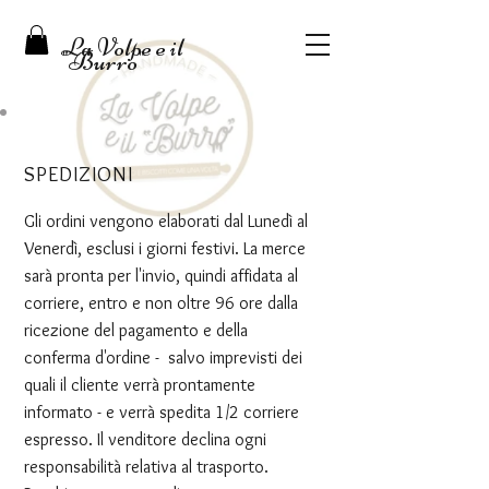
La Volpe e il
"Burro"
SPEDIZIONI
Gli ordini vengono elaborati dal Lunedì al
Venerdì, esclusi i giorni festivi. La merce
sarà pronta per l'invio, quindi affidata al
corriere, entro e non oltre 96 ore dalla
ricezione del pagamento e della
conferma d'ordine - salvo imprevisti dei
quali il cliente verrà prontamente
informato - e verrà spedita 1/2 corriere
espresso. Il venditore declina ogni
responsabilità relativa al trasporto.